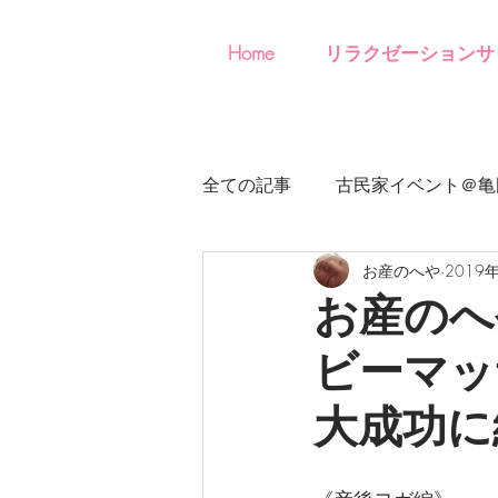
Home
リラクゼーションサ
全ての記事
古民家イベント＠亀
お産のへや
2019
お産のへ
ビーマ
大成功に