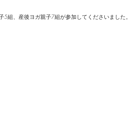
子5組、産後ヨガ親子7組が参加してくださいました。