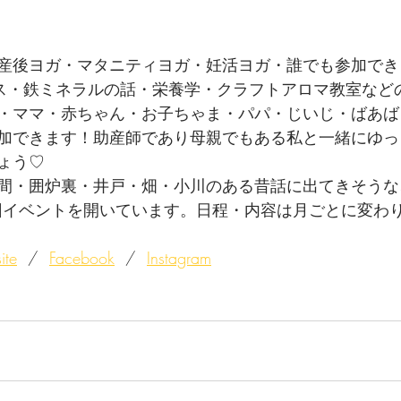
産後ヨガ・マタニティヨガ・妊活ヨガ・誰でも参加でき
ス・鉄ミネラルの話・栄養学・クラフトアロマ教室など
・ママ・赤ちゃん・お子ちゃま・パパ・じいじ・ばあば
加できます！助産師であり母親でもある私と一緒にゆっ
ょう♡
間・囲炉裏・井戸・畑・小川のある昔話に出てきそうな
2回イベントを開いています。日程・内容は月ごとに変わ
ite
  /  
Facebook
  /  
Instagram