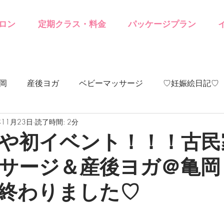
ロン
定期クラス・料金
パッケージプラン
岡
産後ヨガ
ベビーマッサージ
♡妊娠絵日記♡
年11月23日
読了時間: 2分
や初イベント！！！古民
ッサージ＆産後ヨガ
終わりました♡