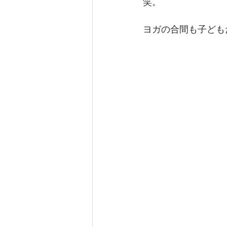
笑。
ヨガの合間も子ども