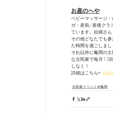
お産のへや
ベビーマッサージ・
ガ・産前/産後クラ
ています。妊婦さん
その他どなたでも参
た時間を過ごしまし
それ以外に亀岡の土
な古民家で毎月1-
しなく！
詳細はこちら⇨ 
Webs
古民家イベント＠亀岡