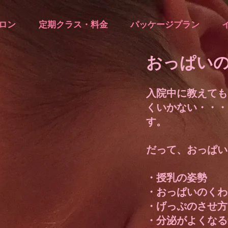
ロン
定期クラス・料金
パッケージプラン
​おっぱい
入院中に教えても
くいかない・・・
す。
だって、おっぱい
・授乳の姿勢
・おっぱいのくわ
・げっぷのさせ方
・分泌がよくなる