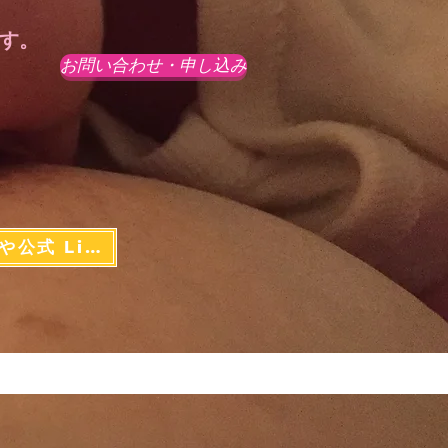
ます。
お問い合わせ・申し込み
お産のへや公式 Line