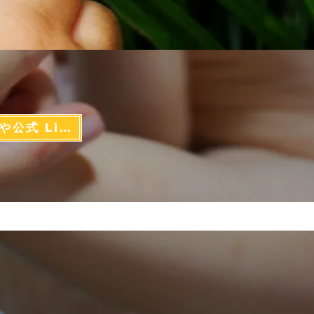
お産のへや公式 Line