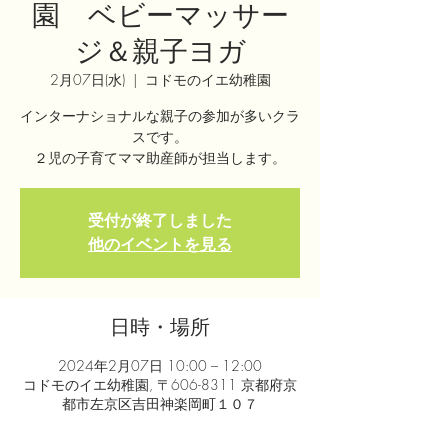
園 ベビーマッサー
ジ＆親子ヨガ
2月07日(水)
  |  
コドモのイエ幼稚園
インターナショナルな親子の参加が多いクラ
スです。
２児の子育てママ助産師が担当します。
受付が終了しました
他のイベントを見る
日時・場所
2024年2月07日 10:00 – 12:00
コドモのイエ幼稚園, 〒606-8311 京都府京
都市左京区吉田神楽岡町１０７