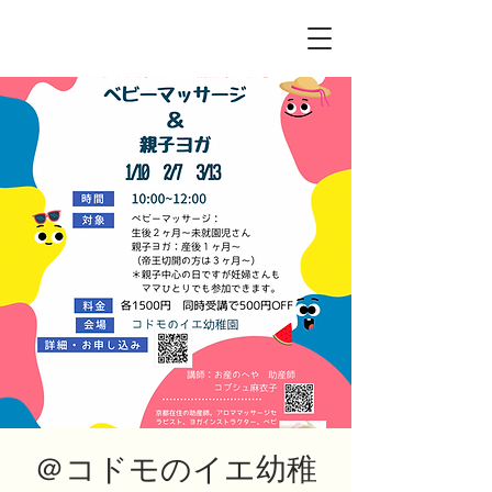
＠コドモのイエ幼稚