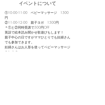
イベントについて
①10:00-11:00　ベビーマッサージ　1500
円
②11:00-12:00　親子ヨガ　1500円
＊①と②同時受講で500円OFF
英語で絵本読み聞かせ歌遊びもします！
親子中心の日ですがママひとりでも妊婦さん
でも参加できます。
妊婦さんはお人形を使ってベビーマッサージ
をします。
続きを読む >>
このイベントをシェア