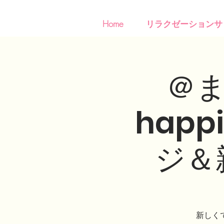
Home
リラクゼーションサ
＠ま
hap
ジ＆
新しく