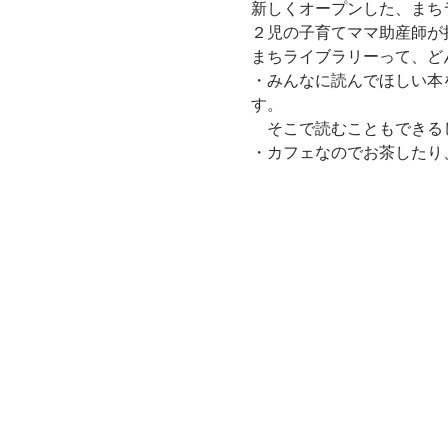
新しくオープンした、まちライブ
２児の子育てママ助産師が
まちライブラリーって、ど
・みんなに読んでほしい本
す。
　そこで読むこともできる
・カフェなのでお茶したり