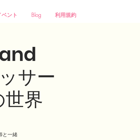
イベント
Blog
利用規約
and
マッサー
の世界
師と一緒