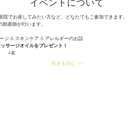
イベントについて
産院でお産してみたい方など、どなたでもご参加できます。
年の助産師が行います。
ッサージ & スキンケア & アレルギーのお話
      ベビーマッサージオイルをプレゼント！
000円　　4名
続きを読む >>