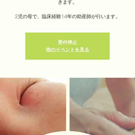
きます。
2児の母で、臨床経験14年の助産師が行います。
受付停止
他のイベントを見る