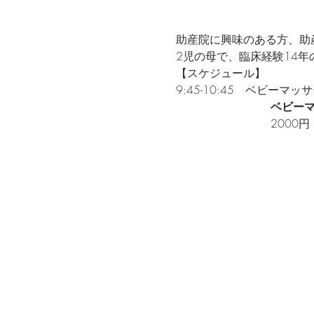
助産院に興味のある方、助
2児の母で、臨床経験14
【スケジュール】
9:45-10:45　ベビーマ
                     
                           2