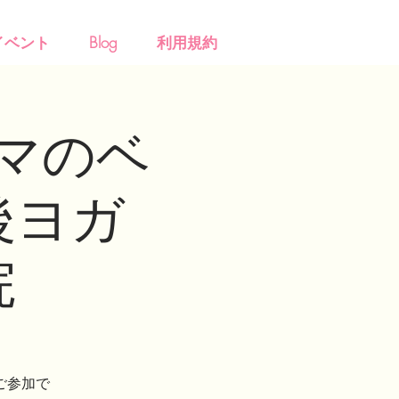
イベント
Blog
利用規約
マのベ
後ヨガ
院
ご参加で