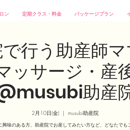
ロン
定期クラス・料金
パッケージプラン
院で行う助産師マ
マッサージ・産
@musubi助産
2月10日(金)
  |  
musubi助産院
に興味のある方、助産院でお産してみたい方など、どなたでも