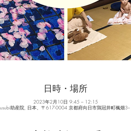
日時・場所
2023年2月10日 9:45 – 12:15
musubi助産院, 日本、〒617-0004 京都府向日市鶏冠井町楓畑3−