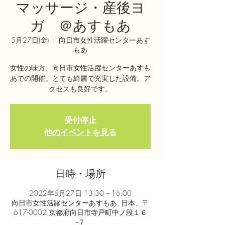
マッサージ・産後ヨ
ガ ＠あすもあ
5月27日(金)
  |  
向日市女性活躍センターあす
もあ
女性の味方、向日市女性活躍センターあすも
あでの開催。とても綺麗で充実した設備。ア
クセスも良好です。
受付停止
他のイベントを見る
日時・場所
2022年5月27日 13:30 – 16:00
向日市女性活躍センターあすもあ, 日本、〒
617-0002 京都府向日市寺戸町中ノ段１６
−７