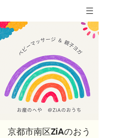
京都市南区ZiAのおう