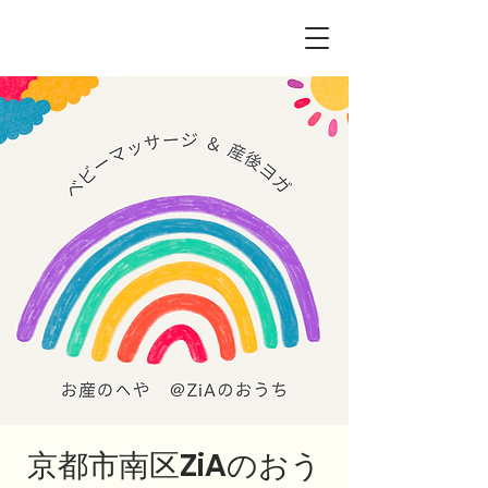
京都市南区ZiAのおう