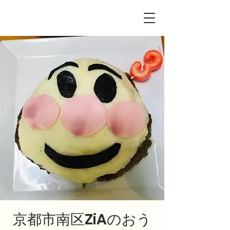
京都市南区ZiAのおう