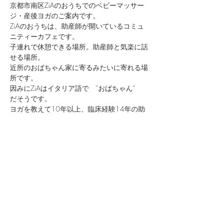
京都市南区ZiAのおうちでのベビーマッサー
ジ・産後ヨガのご案内です。
ZiAのおうちは、助産師が開いているコミュ
ニティーカフェです。
子連れで休憩できる場所。助産師と気楽に話
せる場所。
近所のおばちゃん家に寄るみたいに寄れる場
所です。
因みにZiAはイタリア語で　”おばちゃん”　
だそうです。
ヨガを教えて10年以上、臨床経験14年の助
産師で２児の母が行います。
続きを読む >>
このイベントをシェア