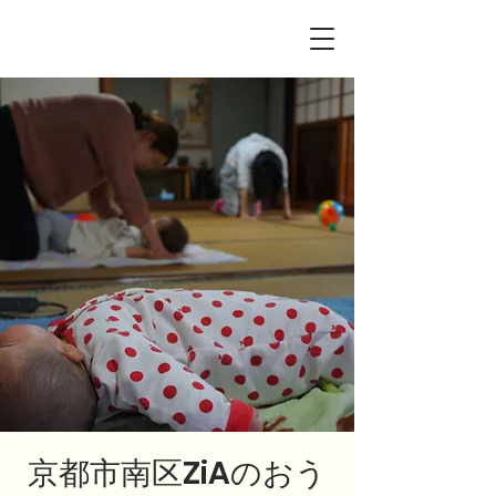
京都市南区ZiAのおう