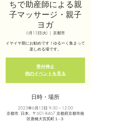
ちで助産師による親
子マッサージ・親子
ヨガ
6月13日(火)
  |  
京都市
イヤイヤ期にお勧めです！ゆるーく集まって
楽しめる場です。
受付停止
他のイベントを見る
日時・場所
2023年6月13日 9:30 – 12:00
京都市, 日本、〒601-8467 京都府京都市南
区唐橋大宮尻町１−３