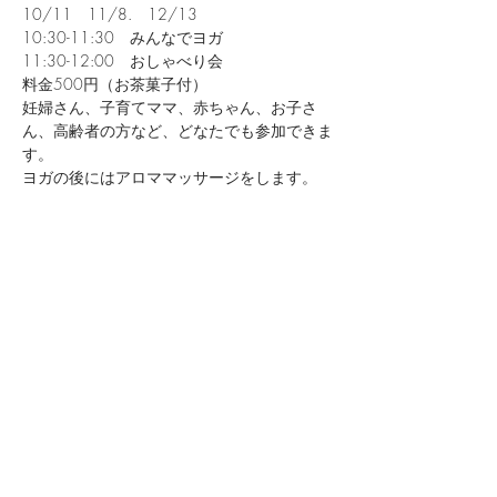
10/11　11/8.　12/13
10:30-11:30　みんなでヨガ
11:30-12:00　おしゃべり会
料金500円（お茶菓子付）
妊婦さん、子育てママ、赤ちゃん、お子さ
ん、高齢者の方など、どなたでも参加できま
す。
ヨガの後にはアロママッサージをします。
続きを読む >>
このイベントをシェア
​お産のへや