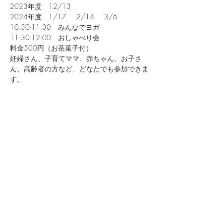
2023年度　12/13
2024年度　1/17     2/14     3/6
10:30-11:30　みんなでヨガ
11:30-12:00　おしゃべり会
料金500円（お茶菓子付）
妊婦さん、子育てママ、赤ちゃん、お子さ
ん、高齢者の方など、どなたでも参加できま
す。
続きを読む >>
このイベントをシェア
​お産のへや