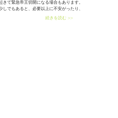
起きて緊急帝王切開になる場合もあります。
少しでもあると、必要以上に不安がったり、
続きを読む >>