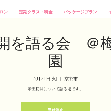
ロン
定期クラス・料金
パッケージプラン
開を語る会 ＠
園
6月21日(火)
  |  
京都市
帝王切開について語る場です。
受付停止