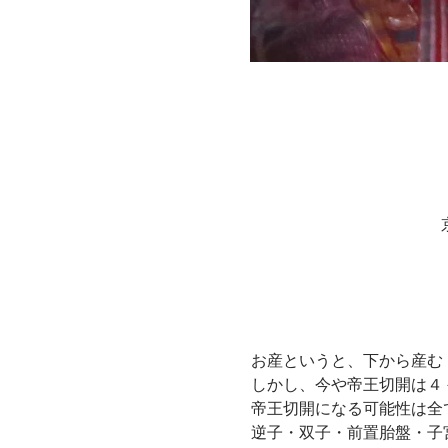
お産というと、下から産む
しかし、今や帝王切開は４
帝王切開になる可能性は全
逆子・双子・前置胎盤・子