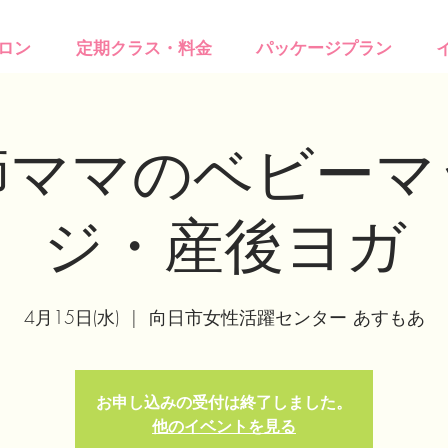
ロン
定期クラス・料金
パッケージプラン
師ママのベビーマ
ジ・産後ヨガ
4月15日(水)
  |  
向日市女性活躍センター あすもあ
お申し込みの受付は終了しました。
他のイベントを見る