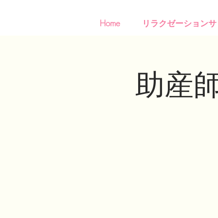
Home
リラクゼーションサ
助産