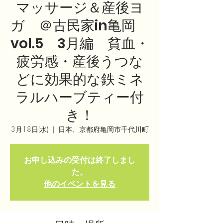
マッサージ＆産後ヨ
ガ ＠古民家in亀岡
vol.5 3月編 貧血・
疲労感・産後うつな
どに効果的な鉄ミネ
ラルハーブティー付
き！
3月18日(水)
  |  
日本、京都府亀岡市千代川町
お申し込みの受付は終了しまし
た。
他のイベントを見る